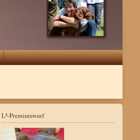
L³-Premiumwurf