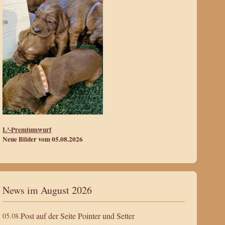
L³-Premiumwurf
Neue Bilder vom 05.08.2026
News im August 2026
Post auf der Seite Pointer und Setter
05.08.