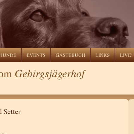
HUNDE
EVENTS
GÄSTEBUCH
LINKS
LIVE!
Gebirgsjägerhof
 vom
d Setter