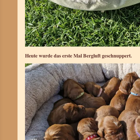
Heute wurde das erste Mal Bergluft geschnuppert.