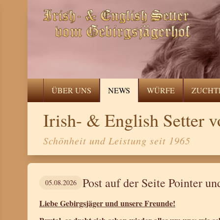
ÜBER UNS
NEWS
WÜRFE
ZUCHT
Irish- & English Setter
Schönheit und Leistung seit 1965
Post auf der Seite Pointer un
05.08.2026
Liebe Gebirgsjäger und unsere Freunde!