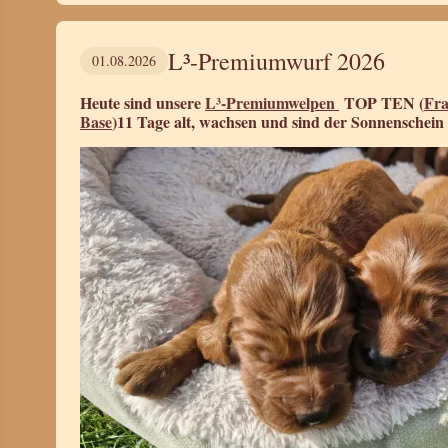
L³-Premiumwurf 2026
01.08.2026
Heute sind unsere
L³-Premiumwelpen
TOP TEN (
Fra
Base
)11 Tage alt, wachsen und sind der Sonnenschein 