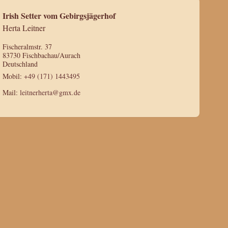
Irish Setter vom Gebirgsjägerhof
Herta Leitner
Fischeralmstr. 37
83730 Fischbachau/Aurach
Deutschland
Mobil:
+49 (171) 1443495
Mail:
leitnerherta@gmx.de