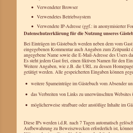
Verwendeter Browser
Verwendetes Betriebssystem
Verwendete IP-Adresse (ggf.: in anonymisierter Fo
Datenschutzerklärung für die Nutzung unseres Gäste
Bei Einträgen im Gästebuch werden neben dem vom Gast 
eingegebenen Kommentar auch Angaben zum Zeitpunkt der 
angegebene Name sowie die E-Mail-Adresse des Users dau
Es steht jedem Gast frei, einen fiktiven Namen für den Ein
Weitere Angaben, wie z.B. die URL zu dessen Homepage,
getätigt werden. Alle gespeicherten Eingaben können gege
weitere Spameinträge im Gästebuch vom Absender unt
das Verbreiten von Links zu unerwünschten Websites 
möglicherweise strafbare oder anstößige Inhalte im Gä
Diese IPs werden i.d.R. nach 7 Tagen automatisch gelösch
Aufbewahrung zu Beweiszwecken erforderlich ist, können 