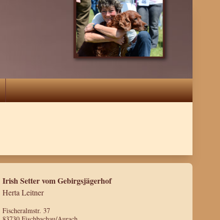
Irish Setter vom Gebirgsjägerhof
Herta Leitner
Fischeralmstr. 37
83730 Fischbachau/Aurach