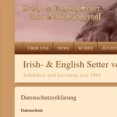
ÜBER UNS
NEWS
WÜRFE
ZUCHT
Irish- & English Setter
Schönheit und Leistung seit 1965
Datenschutzerklärung
Datenschutz