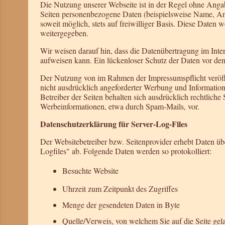
Die Nutzung unserer Webseite ist in der Regel ohne Ang
Seiten personenbezogene Daten (beispielsweise Name, Ans
soweit möglich, stets auf freiwilliger Basis. Diese Daten
weitergegeben.
Wir weisen darauf hin, dass die Datenübertragung im Inte
aufweisen kann. Ein lückenloser Schutz der Daten vor dem 
Der Nutzung von im Rahmen der Impressumspflicht veröff
nicht ausdrücklich angeforderter Werbung und Information
Betreiber der Seiten behalten sich ausdrücklich rechtliche
Werbeinformationen, etwa durch Spam-Mails, vor.
Datenschutzerklärung für Server-Log-Files
Der Websitebetreiber bzw. Seitenprovider erhebt Daten über
Logfiles" ab. Folgende Daten werden so protokolliert:
Besuchte Website
Uhrzeit zum Zeitpunkt des Zugriffes
Menge der gesendeten Daten in Byte
Quelle/Verweis, von welchem Sie auf die Seite gel