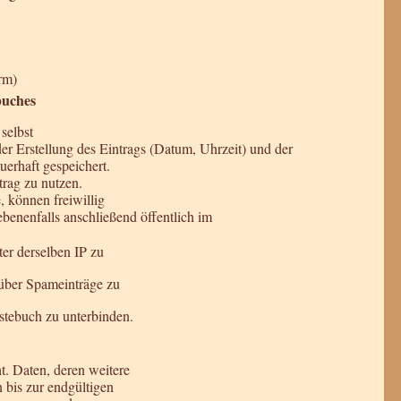
rm)
buches
selbst
Erstellung des Eintrags (Datum, Uhrzeit) und der
erhaft gespeichert.
trag zu nutzen.
 können freiwillig
benenfalls anschließend öffentlich im
er derselben IP zu
über Spameinträge zu
stebuch zu unterbinden.
t. Daten, deren weitere
bis zur endgültigen