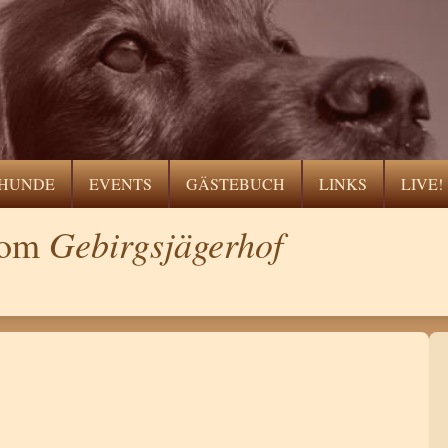
HUNDE
EVENTS
GÄSTEBUCH
LINKS
LIVE!
Gebirgsjägerhof
 vom