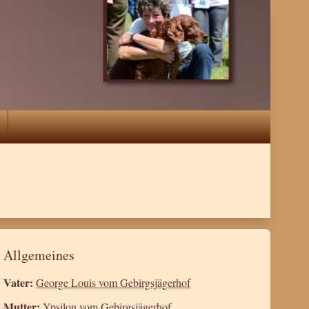
Allgemeines
Vater:
George Louis vom Gebirgsjägerhof
Mutter:
Ypsilon vom Gebirgsjägerhof