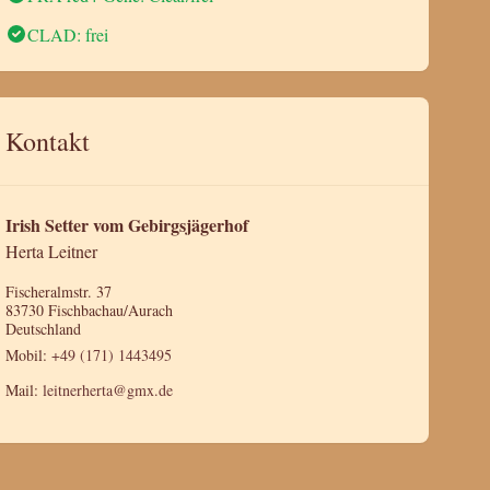
CLAD: frei
Kontakt
Irish Setter vom Gebirgsjägerhof
Herta Leitner
Fischeralmstr. 37
83730 Fischbachau/Aurach
Deutschland
Mobil:
+49 (171) 1443495
Mail:
leitnerherta@gmx.de