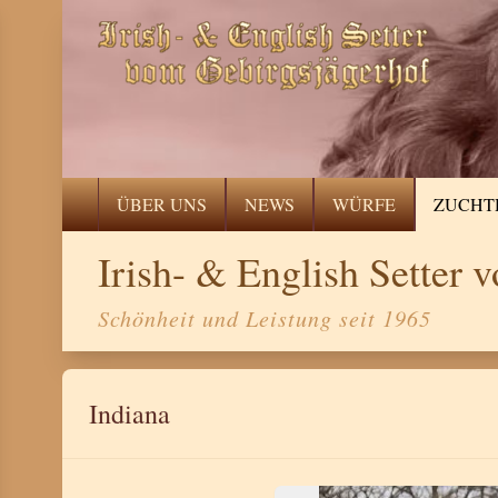
ÜBER UNS
NEWS
WÜRFE
ZUCHT
Irish- & English Setter
Schönheit und Leistung seit 1965
Indiana