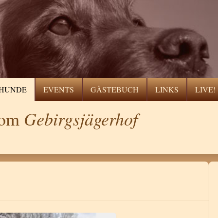
HUNDE
EVENTS
GÄSTEBUCH
LINKS
LIVE!
Gebirgsjägerhof
 vom