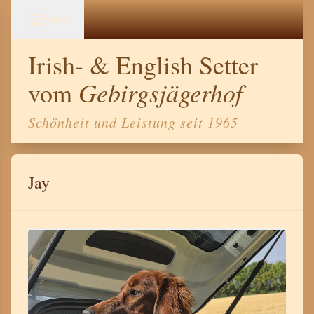
Menü
Irish- & English Setter
Gebirgsjägerhof
vom
Schönheit und Leistung seit 1965
Jay