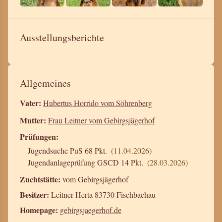
Ausstellungsberichte
Allgemeines
Vater:
Hubertus Horrido vom Söhrenberg
Mutter:
Frau Leitner vom Gebirgsjägerhof
Prüfungen:
Jugendsuche PuS 68 Pkt.
(11.04.2026)
Jugendanlageprüfung GSCD 14 Pkt.
(28.03.2026)
Zuchtstätte:
vom Gebirgsjägerhof
Besitzer:
Leitner Herta 83730 Fischbachau
Homepage:
gebirgsjaegerhof.de