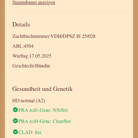
Stammbaum anzeigen
Details
Zuchtbuchnummer:
VDH/DPSZ IS 25/028
ABL:
4504
Wurftag:
17.05.2025
Geschlecht:
Hündin
Gesundheit und Genetik
HD:
normal (A2)
PRA rcd1-Gene: NN/frei
PRA rcd4-Gene: Clear/frei
CLAD: frei