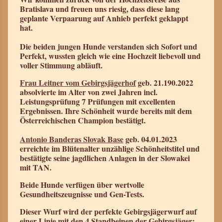
Bratislava und freuen uns riesig, dass diese lang
geplante Verpaarung auf Anhieb perfekt geklappt
hat.
Die beiden
jungen Hunde verstanden sich Sofort und
Perfekt, wussten gleich wie eine Hochzeit liebevoll und
voller Stimmung abläuft.
Frau Leitner vom Gebirgsjägerhof
geb. 21.190.2022
absolvierte im Alter von zwei Jahren incl.
Leistungsprüfung 7 Prüfungen mit excellenten
Ergebnissen. Ihre Schönheit wurde bereits mit dem
Österreichischen Champion bestätigt.
Antonio Banderas Slovak Base
geb. 04.01.2023
erreichte im Blütenalter unzählige Schönheitstitel und
bestätigte seine jagdlichen Anlagen in der Slowakei
mit TAN.
Beide Hunde verfügen über wertvolle
Gesundheitszeugnisse und Gen-Tests.
Dieser Wurf wird der perfekte Gebirgsjägerwurf auf
einer Linie mit den 4 Standbeinen der Gebirgsjäger: