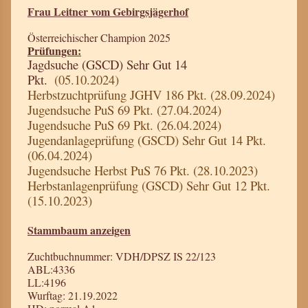
Frau Leitner vom Gebirgsjägerhof
Österreichischer Champion 2025
Prüfungen:
Jagdsuche (GSCD) Sehr Gut 14
Pkt.
(05.10.2024)
Herbstzuchtprüfung JGHV 186 Pkt.
(28.09.2024)
Jugendsuche PuS 69 Pkt.
(27.04.2024)
Jugendsuche PuS 69 Pkt.
(26.04.2024)
Jugendanlageprüfung (GSCD) Sehr Gut 14 Pkt.
(06.04.2024)
Jugendsuche Herbst PuS 76 Pkt.
(28.10.2023)
Herbstanlagenprüfung (GSCD) Sehr Gut 12 Pkt.
(15.10.2023)
Stammbaum anzeigen
Zuchtbuchnummer: VDH/DPSZ IS 22/123
ABL:4336
LL:4196
Wurftag: 21.19.2022