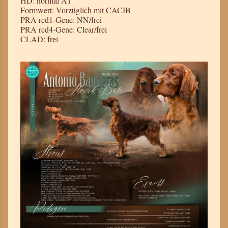
HD: normal A1
Formwert: Vorzüglich mit CACIB
PRA rcd1-Gene: NN/frei
PRA rcd4-Gene: Clear/frei
CLAD: frei