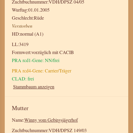
Zuchtbuchnummer:
VDH/DPSZ 04/05
Wurftag:
01.01.2005
Geschlecht:
Rüde
Verstorben
HD:
normal (A1)
LL:
3419
Formwert:
vorzüglich mit CACIB
PRA rcd1-Gene: NN/frei
PRA rcd4-Gene: Carrier/Träger
CLAD: frei
Stammbaum anzeigen
Mutter
Name:
Winny vom Gebirgsjägerhof
Zuchtbuchnummer:
VDH/DPSZ 149/03