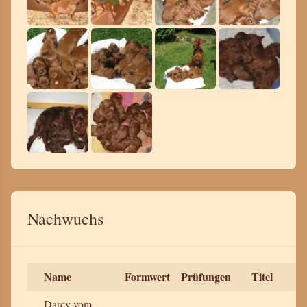
Nachwuchs
Name
Formwert
Prüfungen
Titel
Darcy vom