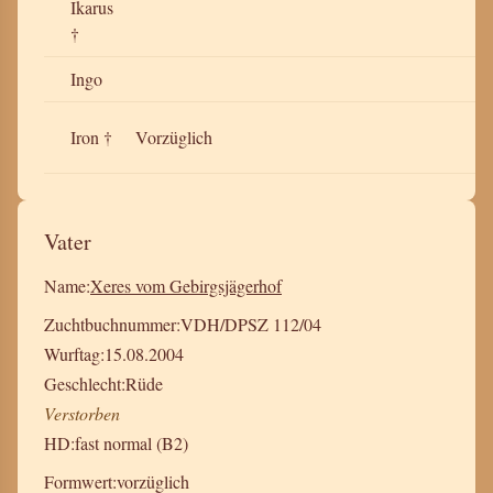
Ikarus
†
Ingo
Iron †
Vorzüglich
Vater
Name:
Xeres vom Gebirgsjägerhof
Zuchtbuchnummer:
VDH/DPSZ 112/04
Wurftag:
15.08.2004
Geschlecht:
Rüde
Verstorben
HD:
fast normal (B2)
Formwert:
vorzüglich