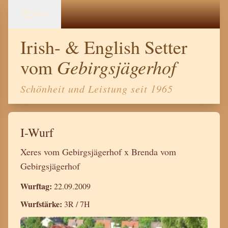
Menü
Irish- & English Setter
Gebirgsjägerhof
vom
Schönheit und Leistung seit 1965
I-Wurf
Xeres vom Gebirgsjägerhof x Brenda vom
Gebirgsjägerhof
Wurftag:
22.09.2009
Wurfstärke:
3R / 7H