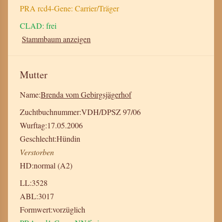
PRA rcd4-Gene: Carrier/Träger
CLAD: frei
Stammbaum anzeigen
Mutter
Name:
Brenda vom Gebirgsjägerhof
Zuchtbuchnummer:
VDH/DPSZ 97/06
Wurftag:
17.05.2006
Geschlecht:
Hündin
Verstorben
HD:
normal (A2)
LL:
3528
ABL:
3017
Formwert:
vorzüglich