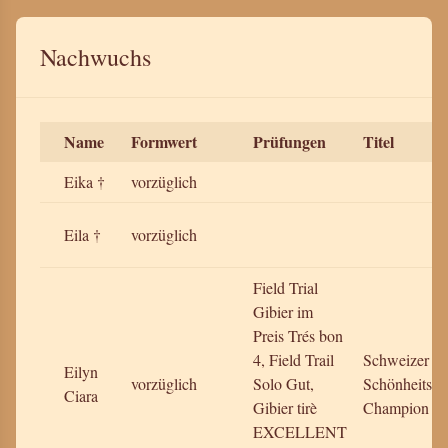
Nachwuchs
Name
Formwert
Prüfungen
Titel
Eika †
vorzüglich
Eila †
vorzüglich
Field Trial
Gibier im
Preis Trés bon
4, Field Trail
Schweizer
Eilyn
vorzüglich
Solo Gut,
Schönheits-
Ciara
Gibier tirè
Champion
EXCELLENT