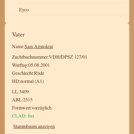
Eyco
Vater
Name:
Sam Aristokrat
Zuchtbuchnummer:
VDH/DPSZ 127/01
Wurftag:
05.08.2001
Geschlecht:
Rüde
HD:
normal (A1)
LL:
3409
ABL:
2515
Formwert:
vorzüglich
CLAD: frei
Stammbaum anzeigen