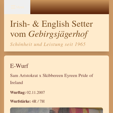
Menü
Irish- & English Setter
Gebirgsjägerhof
vom
Schönheit und Leistung seit 1965
E-Wurf
Sam Aristokrat x Skibbereen Eyreen Pride of
Ireland
Wurftag:
02.11.2007
Wurfstärke:
4R / 7H