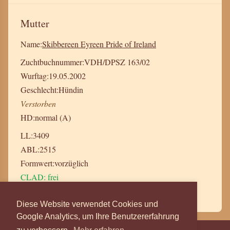
Mutter
Name:
Skibbereen Eyreen Pride of Ireland
Zuchtbuchnummer:
VDH/DPSZ 163/02
Wurftag:
19.05.2002
Geschlecht:
Hündin
Verstorben
HD:
normal (A)
LL:
3409
ABL:
2515
Formwert:
vorzüglich
CLAD: frei
Stammbaum anzeigen
Diese Website verwendet Cookies und
Google Analytics, um Ihre Benutzererfahrung