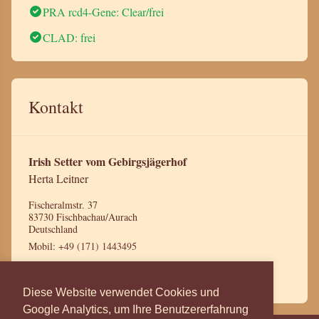
PRA rcd4-Gene: Clear/frei
CLAD: frei
Kontakt
Irish Setter vom Gebirgsjägerhof
Herta Leitner
Fischeralmstr. 37
83730 Fischbachau/Aurach
Deutschland
Mobil:
+49 (171) 1443495
Mail:
leitnerherta@gmx.de
Diese Website verwendet Cookies und
Google Analytics, um Ihre Benutzererfahrung