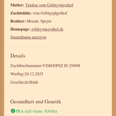
Mutter:
Ypsilon vom Gebirgsjägerhof
Zuchtstätte:
vom Gebirgsjägerhof
Besitzer:
Mozart, Speyer
Homepage:
gebirgsjaegerhof.de
Stammbaum anzeigen
Details
Zuchtbuchnummer:
VDH/DPSZ IS 25/098
Wurftag:
20.12.2025
Geschlecht:
Rüde
Gesundheit und Genetik
PRA rcd1-Gene: NN/frei