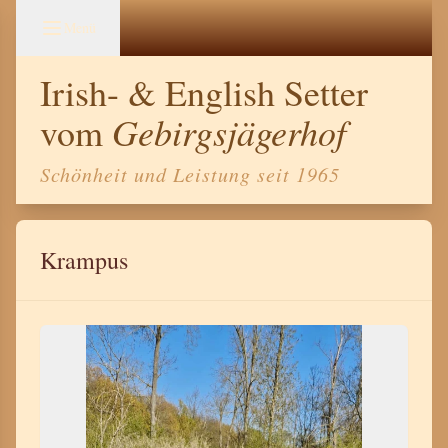
Menü
Irish- & English Setter
Gebirgsjägerhof
vom
Schönheit und Leistung seit 1965
Krampus