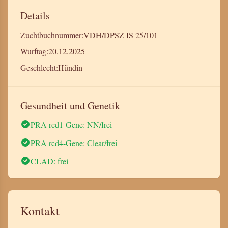
Details
Zuchtbuchnummer:
VDH/DPSZ IS 25/101
Wurftag:
20.12.2025
Geschlecht:
Hündin
Gesundheit und Genetik
PRA rcd1-Gene: NN/frei
PRA rcd4-Gene: Clear/frei
CLAD: frei
Kontakt