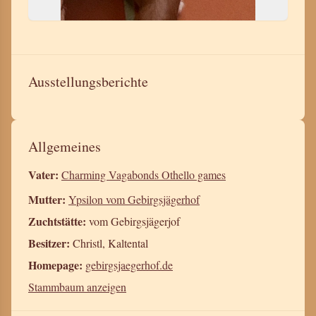
Ausstellungsberichte
Allgemeines
Vater:
Charming Vagabonds Othello games
Mutter:
Ypsilon vom Gebirgsjägerhof
Zuchtstätte:
vom Gebirgsjägerjof
Besitzer:
Christl, Kaltental
Homepage:
gebirgsjaegerhof.de
Stammbaum anzeigen