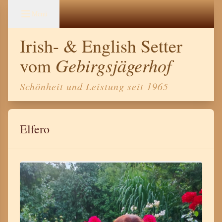
Menü
Irish- & English Setter
Gebirgsjägerhof
vom
Schönheit und Leistung seit 1965
Elfero