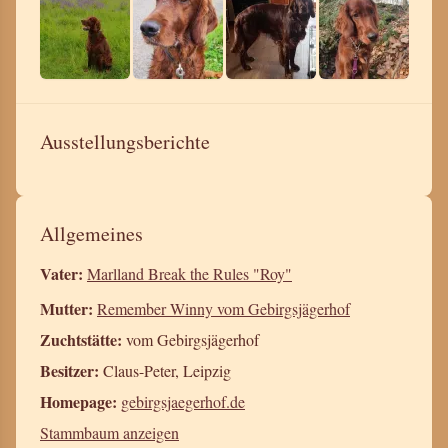
Ausstellungsberichte
Allgemeines
Vater:
Marlland Break the Rules "Roy"
Mutter:
Remember Winny vom Gebirgsjägerhof
Zuchtstätte:
vom Gebirgsjägerhof
Besitzer:
Claus-Peter, Leipzig
Homepage:
gebirgsjaegerhof.de
Stammbaum anzeigen