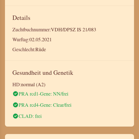
Details
Zuchtbuchnummer:
VDH/DPSZ IS 21/083
Wurftag:
02.05.2021
Geschlecht:
Rüde
Gesundheit und Genetik
HD:
normal (A2)
PRA rcd1-Gene: NN/frei
PRA rcd4-Gene: Clear/frei
CLAD: frei