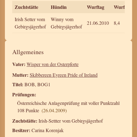
Zuchtstätte
Hündin
Wurftag
Wurfstärk
Irish Setter vom
Winny vom
21.06.2010
8,4
Gebirgsjägerhof
Gebirgsjägerhof
Allgemeines
Vater:
Wisper von der Osterpforte
Mutter:
Skibbereen Eyreen Pride of Ireland
Titel:
BOB, BOG1
Prüfungen:
Österreichische Anlagenprüfung mit voller Punktzahl
108 Punkte
(26.04.2009)
Zuchtstätte:
Irish-Settter vom Gebirgsjägerhof
Besitzer:
Carina Korenjak