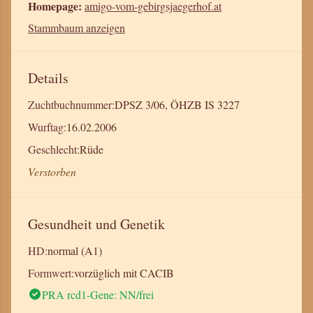
Homepage:
amigo-vom-gebirgsjaegerhof.at
Stammbaum anzeigen
Details
Zuchtbuchnummer:
DPSZ 3/06, ÖHZB IS 3227
Wurftag:
16.02.2006
Geschlecht:
Rüde
Verstorben
Gesundheit und Genetik
HD:
normal (A1)
Formwert:
vorzüglich mit CACIB
PRA rcd1-Gene: NN/frei