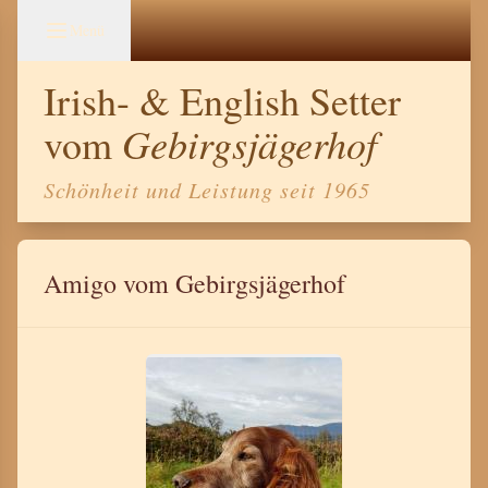
Menü
Irish- & English Setter
Gebirgsjägerhof
vom
Schönheit und Leistung seit 1965
Amigo vom Gebirgsjägerhof