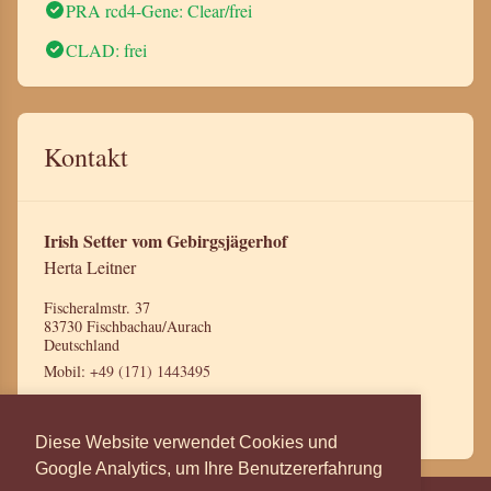
PRA rcd4-Gene: Clear/frei
CLAD: frei
Kontakt
Irish Setter vom Gebirgsjägerhof
Herta Leitner
Fischeralmstr. 37
83730 Fischbachau/Aurach
Deutschland
Mobil:
+49 (171) 1443495
Mail:
leitnerherta@gmx.de
Diese Website verwendet Cookies und
Google Analytics, um Ihre Benutzererfahrung