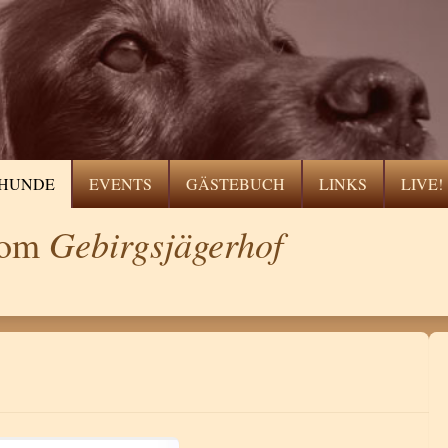
HUNDE
EVENTS
GÄSTEBUCH
LINKS
LIVE!
Gebirgsjägerhof
 vom