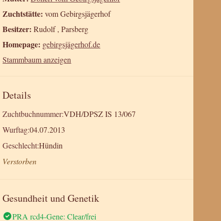
Zuchtstätte:
vom Gebirgsjägerhof
Besitzer:
Rudolf , Parsberg
Homepage:
gebirgsjägerhof.de
Stammbaum anzeigen
Details
Zuchtbuchnummer:
VDH/DPSZ IS 13/067
Wurftag:
04.07.2013
Geschlecht:
Hündin
Verstorben
Gesundheit und Genetik
PRA rcd4-Gene: Clear/frei