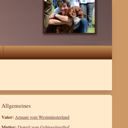
Allgemeines
Vater:
Armani vom Westmünsterland
Mutter:
Donerl vom Gebirgsjägerhof