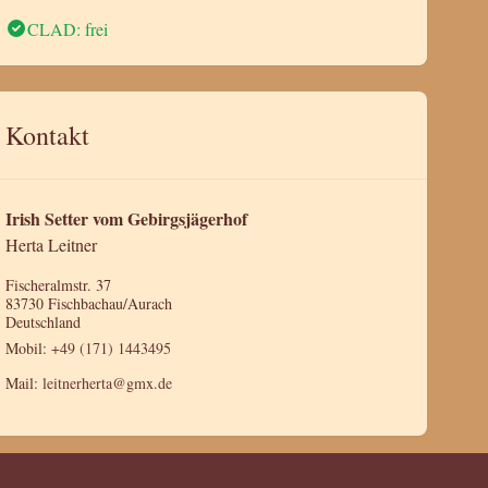
CLAD: frei
Kontakt
Irish Setter vom Gebirgsjägerhof
Herta Leitner
Fischeralmstr. 37
83730 Fischbachau/Aurach
Deutschland
Mobil:
+49 (171) 1443495
Mail:
leitnerherta@gmx.de