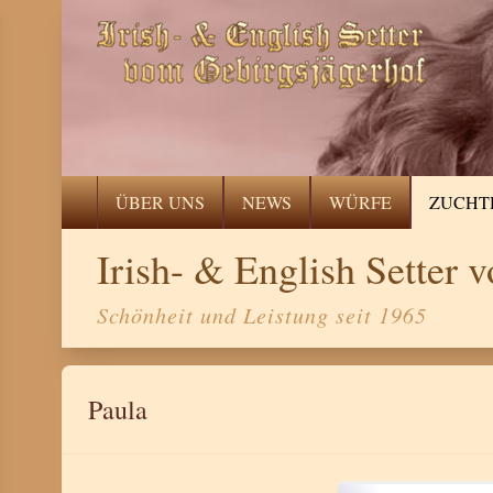
ÜBER UNS
NEWS
WÜRFE
ZUCHT
Irish- & English Setter
Schönheit und Leistung seit 1965
Paula